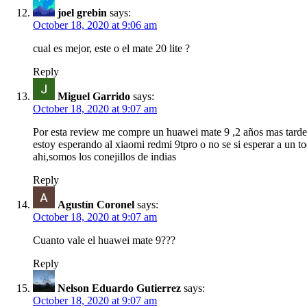
joel grebin
says:
October 18, 2020 at 9:06 am
cual es mejor, este o el mate 20 lite ?
Reply
Miguel Garrido
says:
October 18, 2020 at 9:07 am
Por esta review me compre un huawei mate 9 ,2 años mas tarde h
estoy esperando al xiaomi redmi 9tpro o no se si esperar a un 
ahi,somos los conejillos de indias
Reply
Agustín Coronel
says:
October 18, 2020 at 9:07 am
Cuanto vale el huawei mate 9???
Reply
Nelson Eduardo Gutierrez
says:
October 18, 2020 at 9:07 am