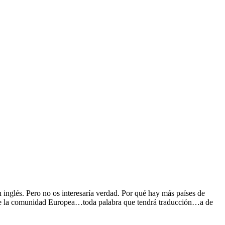
inglés. Pero no os interesaría verdad. Por qué hay más países de
ey de la comunidad Europea…toda palabra que tendrá traducción…a de