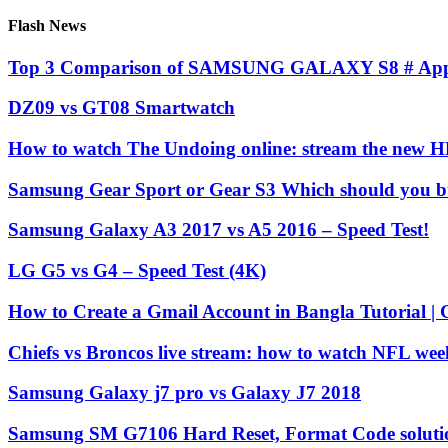
Flash News
Top 3 Comparison of SAMSUNG GALAXY S8 # Apple
DZ09 vs GT08 Smartwatch
How to watch The Undoing online: stream the new H
Samsung Gear Sport or Gear S3 Which should you bu
Samsung Galaxy A3 2017 vs A5 2016 – Speed Test!
LG G5 vs G4 – Speed Test (4K)
How to Create a Gmail Account in Bangla Tutorial | 
Chiefs vs Broncos live stream: how to watch NFL we
Samsung Galaxy j7 pro vs Galaxy J7 2018
Samsung SM G7106 Hard Reset, Format Code soluti