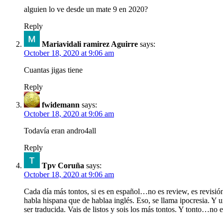
alguien lo ve desde un mate 9 en 2020?
Reply
Mariavidali ramirez Aguirre
says:
October 18, 2020 at 9:06 am
Cuantas jigas tiene
Reply
fwidemann
says:
October 18, 2020 at 9:06 am
Todavía eran andro4all
Reply
Tpv Coruña
says:
October 18, 2020 at 9:06 am
Cada día más tontos, si es en español…no es review, es revisió
habla hispana que de hablaa inglés. Eso, se llama ipocresia. 
ser traducida. Vais de listos y sois los más tontos. Y tonto…no es