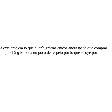
a extelente,era lo que quería gracias chicos,ahora no se que comprar
,aunque el 5 g Max da un poco de respeto por lo que se oye por