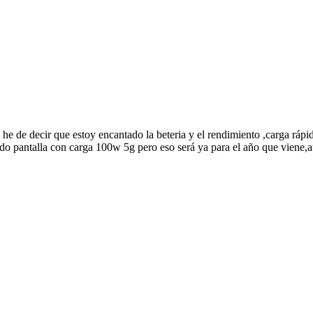
e de decir que estoy encantado la beteria y el rendimiento ,carga rápid
todo pantalla con carga 100w 5g pero eso será ya para el año que viene