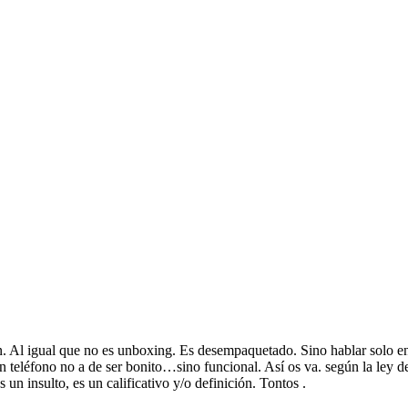
n. Al igual que no es unboxing. Es desempaquetado. Sino hablar solo en 
Y un teléfono no a de ser bonito…sino funcional. Así os va. según la l
 un insulto, es un calificativo y/o definición. Tontos .