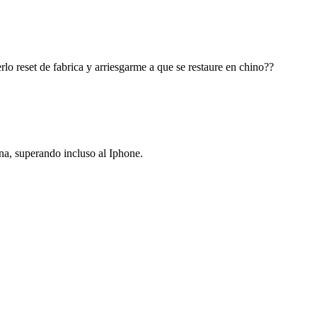
o reset de fabrica y arriesgarme a que se restaure en chino??
na, superando incluso al Iphone.